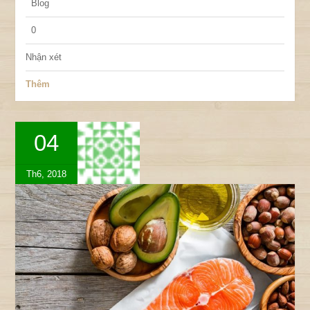
Blog
0
Nhận xét
Thêm
04
Th6, 2018