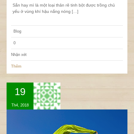
Sắn hay mì là một loại thân rẽ tinh bột được trồng chủ
yếu ở vùng khí hậu nắng nóng […]
Blog
0
Nhận xét
Thêm
19
Th4, 2018