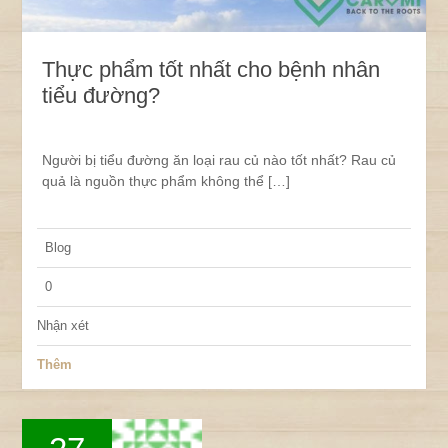
Thực phẩm tốt nhất cho bệnh nhân
tiểu đường?
Người bị tiểu đường ăn loại rau củ nào tốt nhất? Rau củ
quả là nguồn thực phẩm không thể […]
Blog
0
Nhận xét
Thêm