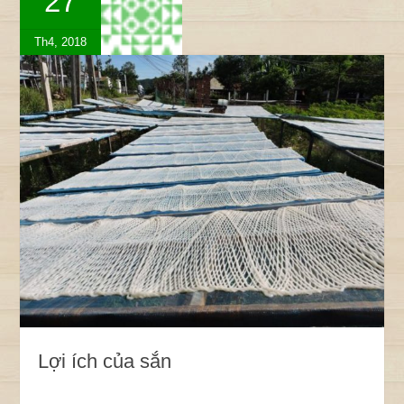
27
Th4, 2018
Lợi ích của sắn