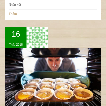
Nhận xét
Thêm
16
Th4, 2018