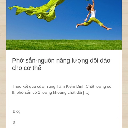
Phở sắn-nguồn năng lượng dồi dào
cho cơ thể
Theo kết quả của Trung Tâm Kiểm Định Chất lượng số
II, phở sắn có 1 lượng khoáng chất dồi […]
Blog
0