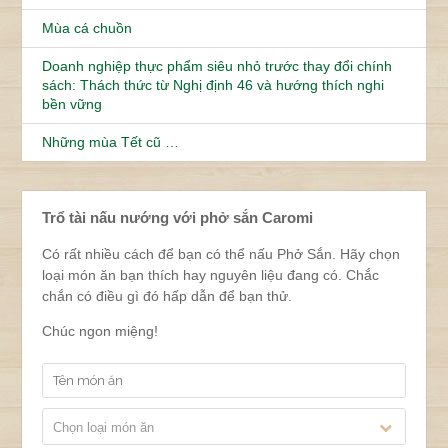
Mùa cá chuồn
Doanh nghiệp thực phẩm siêu nhỏ trước thay đổi chính
sách: Thách thức từ Nghị định 46 và hướng thích nghi
bền vững
Những mùa Tết cũ …
Trổ tài nấu nướng với phở sắn Caromi
Có rất nhiều cách để bạn có thể nấu Phở Sắn. Hãy chọn
loại món ăn bạn thích hay nguyên liệu đang có. Chắc
chắn có điều gì đó hấp dẫn để bạn thử.
Chúc ngon miệng!
Chọn loại món ăn