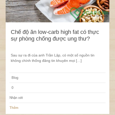
Chế độ ăn low-carb high fat có thực
sự phòng chống được ung thư?
Sau sự ra đi của anh Trần Lập, có một số nguồn tin
không chính thống đăng tin khuyên mọi […]
Blog
0
Nhận xét
Thêm