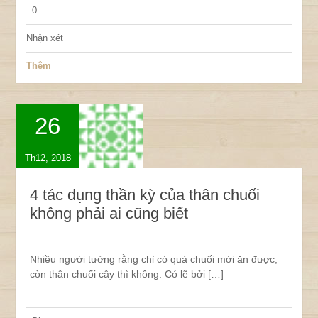
0
Nhận xét
Thêm
26
Th12, 2018
4 tác dụng thần kỳ của thân chuối
không phải ai cũng biết
Nhiều người tưởng rằng chỉ có quả chuối mới ăn được,
còn thân chuối cây thì không. Có lẽ bởi […]