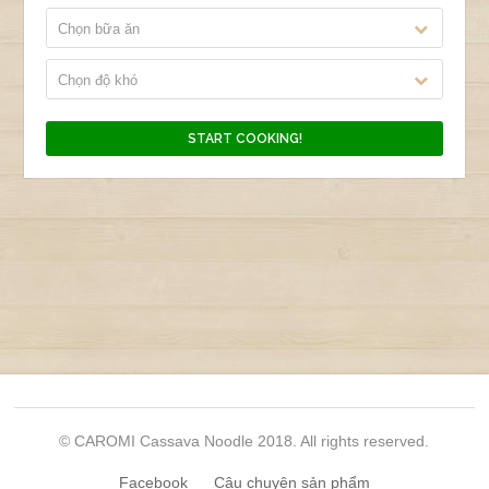
Chọn bữa ăn
Chọn độ khó
© CAROMI Cassava Noodle 2018. All rights reserved.
Facebook
Câu chuyện sản phẩm