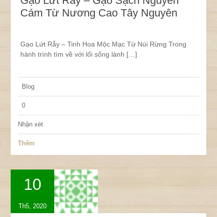
Gạo Lứt Rẫy – Gạo Sạch Nguyên
Cám Từ Nương Cao Tây Nguyên
Gạo Lứt Rẫy – Tinh Hoa Mộc Mạc Từ Núi Rừng Trong
hành trình tìm về với lối sống lành […]
Blog
0
Nhận xét
Thêm
10
Th5, 2020