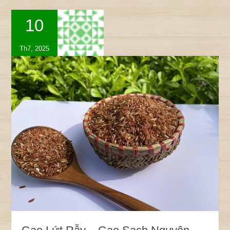
10
Th7, 2025