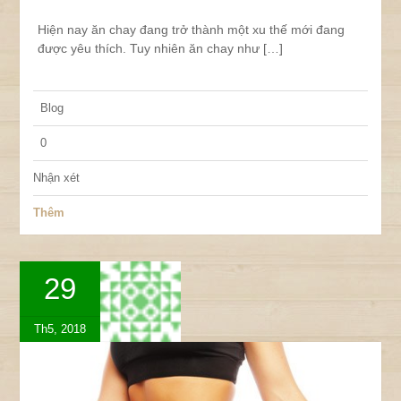
Hiện nay ăn chay đang trở thành một xu thế mới đang
được yêu thích. Tuy nhiên ăn chay như […]
Blog
0
Nhận xét
Thêm
29
Th5, 2018