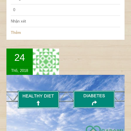
0
Nhận xét
Thêm
24
Th5, 2018