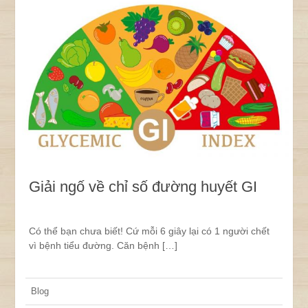
Giải ngố về chỉ số đường huyết GI
Có thể bạn chưa biết! Cứ mỗi 6 giây lại có 1 người chết
vì bệnh tiểu đường. Căn bệnh […]
Blog