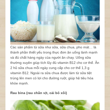
Các sản phẩm từ sữa như sữa, sữa chua, pho mát… là
thành phần thiết yếu trong thực đơn ăn uống lành mạnh
và đủ chất hàng ngày của người ăn chay. Uống sữa
thường xuyên giúp tích lũy đủ vitamin B12 cho cơ thể. Ăn
2 hũ sữa chua mỗi ngày cung cấp cho cơ thể 1,3 g
vitamin B12. Ngoài ra sữa chua được làm từ sữa tiệt
trùng lên men có lợi cho đường ruột, giúp hệ tiêu hóa
khỏe mạnh.
Rau bina (rau chân vịt, cải bó xôi)