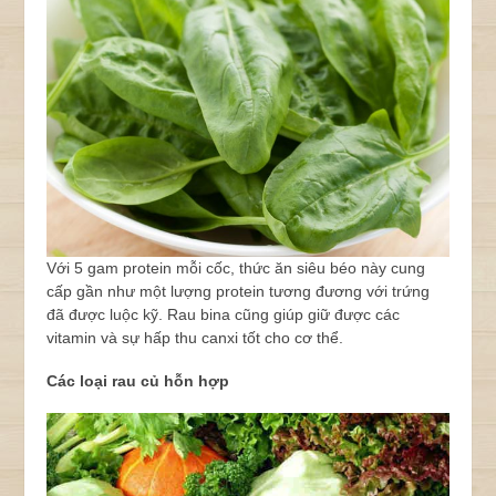
Với 5 gam protein mỗi cốc, thức ăn siêu béo này cung
cấp gần như một lượng protein tương đương với trứng
đã được luộc kỹ. Rau bina cũng giúp giữ được các
vitamin và sự hấp thu canxi tốt cho cơ thể.
Các loại rau củ hỗn hợp