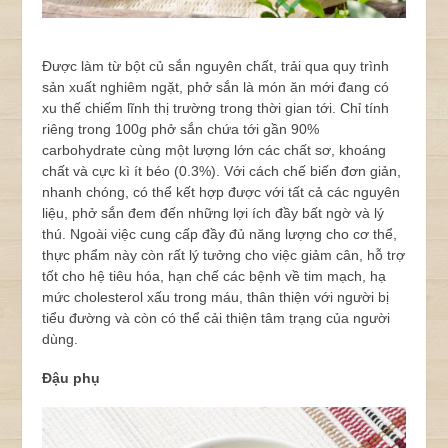
Được làm từ bột củ sắn nguyên chất, trải qua quy trình
sản xuất nghiêm ngặt, phở sắn là món ăn mới đang có
xu thế chiếm lĩnh thị trường trong thời gian tới. Chỉ tính
riêng trong 100g phở sắn chứa tới gần 90%
carbohydrate cùng một lượng lớn các chất sơ, khoáng
chất và cực kì ít béo (0.3%). Với cách chế biến đơn giản,
nhanh chóng, có thể kết hợp được với tất cả các nguyên
liệu, phở sắn đem đến những lợi ích đầy bất ngờ và lý
thú. Ngoài việc cung cấp đầy đủ năng lượng cho cơ thể,
thực phẩm này còn rất lý tưởng cho việc giảm cân, hỗ trợ
tốt cho hệ tiêu hóa, hạn chế các bệnh về tim mạch, hạ
mức cholesterol xấu trong máu, thân thiện với người bị
tiểu đường và còn có thể cải thiện tâm trạng của người
dùng.
Đậu phụ