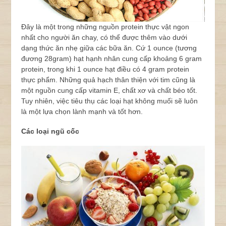
Đây là một trong những nguồn protein thực vật ngon
nhất cho người ăn chay, có thể được thêm vào dưới
dạng thức ăn nhẹ giữa các bữa ăn. Cứ 1 ounce (tương
đương 28gram) hạt hạnh nhân cung cấp khoảng 6 gram
protein, trong khi 1 ounce hạt điều có 4 gram protein
thực phẩm. Những quả hạch thân thiện với tim cũng là
một nguồn cung cấp vitamin E, chất xơ và chất béo tốt.
Tuy nhiên, việc tiêu thụ các loại hạt không muối sẽ luôn
là một lựa chọn lành mạnh và tốt hơn.
Các loại ngũ cốc