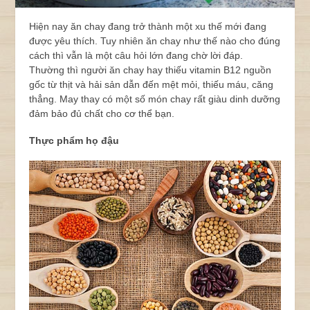
Hiện nay ăn chay đang trở thành một xu thế mới đang
được yêu thích. Tuy nhiên ăn chay như thế nào cho đúng
cách thì vẫn là một câu hỏi lớn đang chờ lời đáp.
Thường thì người ăn chay hay thiếu vitamin B12 nguồn
gốc từ thịt và hải sản dẫn đến mệt mỏi, thiếu máu, căng
thẳng. May thay có một số món chay rất giàu dinh dưỡng
đảm bảo đủ chất cho cơ thể bạn.
Thực phẩm họ đậu