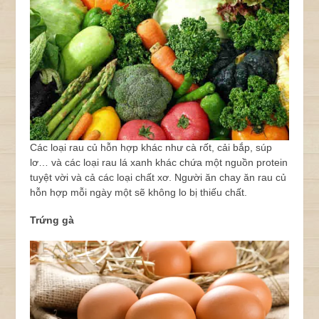
Các loại rau củ hỗn hợp khác như cà rốt, cải bắp, súp
lơ… và các loại rau lá xanh khác chứa một nguồn protein
tuyệt vời và cả các loại chất xơ. Người ăn chay ăn rau củ
hỗn hợp mỗi ngày một sẽ không lo bị thiếu chất.
Trứng gà