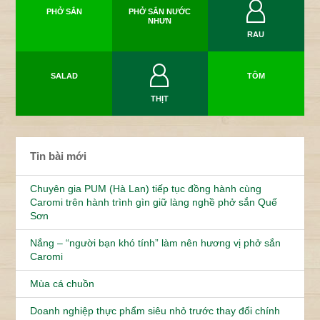
PHỞ SẮN
PHỞ SẮN NƯỚC
NHƯN
RAU
SALAD
TÔM
THỊT
Tin bài mới
Chuyên gia PUM (Hà Lan) tiếp tục đồng hành cùng
Caromi trên hành trình gìn giữ làng nghề phở sắn Quế
Sơn
Nắng – “người bạn khó tính” làm nên hương vị phở sắn
Caromi
Mùa cá chuồn
Doanh nghiệp thực phẩm siêu nhỏ trước thay đổi chính