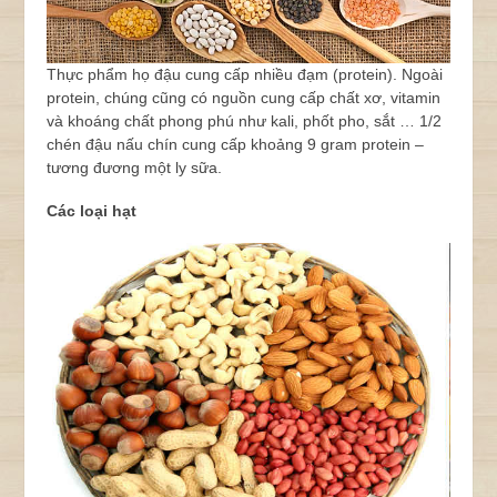
Thực phẩm họ đậu cung cấp nhiều đạm (protein). Ngoài
protein, chúng cũng có nguồn cung cấp chất xơ, vitamin
và khoáng chất phong phú như kali, phốt pho, sắt … 1/2
chén đậu nấu chín cung cấp khoảng 9 gram protein –
tương đương một ly sữa.
Các loại hạt