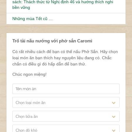
sách: Thách thức từ Nghị định 46 và hướng thích nghi
bền vững
Những mùa Tết cũ …
Trổ tài nấu nướng với phở sắn Caromi
Có rất nhiều cách để bạn có thể nấu Phở Sắn. Hãy chọn
loại món ăn bạn thích hay nguyên liệu đang có. Chắc
chắn có điều gì đó hấp dẫn để bạn thử.
Chúc ngon miệng!
Chọn loại món ăn
Chọn bữa ăn
Chọn độ khó