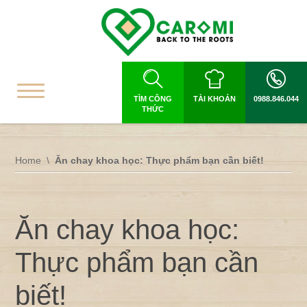
TÌM CÔNG
TÀI KHOẢN
0988.846.044
THỨC
Home
Ăn chay khoa học: Thực phẩm bạn cần biết!
Ăn chay khoa học:
Thực phẩm bạn cần
biết!