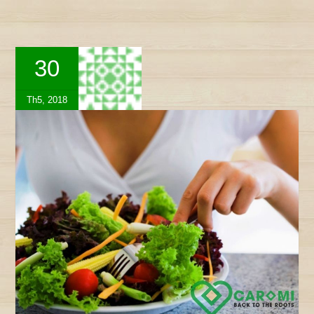
30
Th5, 2018