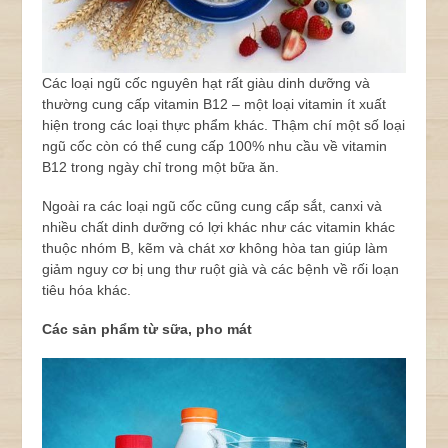
Các loại ngũ cốc nguyên hạt rất giàu dinh dưỡng và
thường cung cấp vitamin B12 – một loại vitamin ít xuất
hiện trong các loại thực phẩm khác. Thậm chí một số loại
ngũ cốc còn có thể cung cấp 100% nhu cầu về vitamin
B12 trong ngày chỉ trong một bữa ăn.
Ngoài ra các loại ngũ cốc cũng cung cấp sắt, canxi và
nhiều chất dinh dưỡng có lợi khác như các vitamin khác
thuộc nhóm B, kẽm và chát xơ không hòa tan giúp làm
giảm nguy cơ bị ung thư ruột già và các bệnh về rối loạn
tiêu hóa khác.
Các sản phẩm từ sữa, pho mát