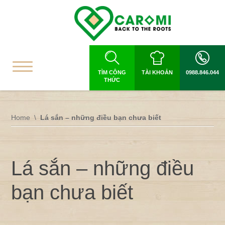
TÌM CÔNG
TÀI KHOẢN
0988.846.044
THỨC
Home
Lá sắn – những điều bạn chưa biết
Lá sắn – những điều
bạn chưa biết