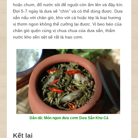
hoặc chum, đổ nước sôi để nguội còn ấm lên và đậy kín.
Đợi 5-7 ngày là dưa sẽ “chín” và có thể dùng được. Dưa
sắn nấu với chân giò, kho với cá hoặc tép là loại hương
vị thơm ngon không thể cưỡng lại được. Vị beo béo của
chân giò quện cùng vị chua chua của dưa sắn, thấm
nước kho sền sệt sẽ rất là hao cơm.
Dân dã: Món ngon đưa cơm Dưa Sắn Kho Cá
Kết lại