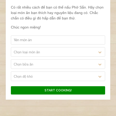
Có rất nhiều cách để bạn có thể nấu Phở Sắn. Hãy chọn
loại món ăn bạn thích hay nguyên liệu đang có. Chắc
chắn có điều gì đó hấp dẫn để bạn thử.
Chúc ngon miệng!
Chọn loại món ăn
Chọn bữa ăn
Chọn độ khó