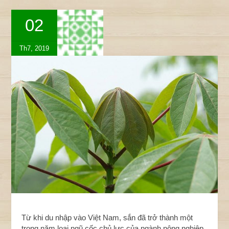
02
Th7, 2019
Từ khi du nhập vào Việt Nam, sắn đã trở thành một
trong năm loại ngũ cốc chủ lực của ngành nông nghiệp.