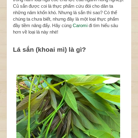
Củ sắn được coi là thực phẩm cứu đói cho dân ta
những năm khốn khó. Nhưng lá sắn thì sao? Có thể
chúng ta chưa biết, nhưng đây là một loại thực phẩm
đầy tiềm năng đấy. Hãy cùng
Caromi
đi tìm hiểu sâu
hơn về loại lá này nhé!
Lá sắn (khoai mì) là gì?