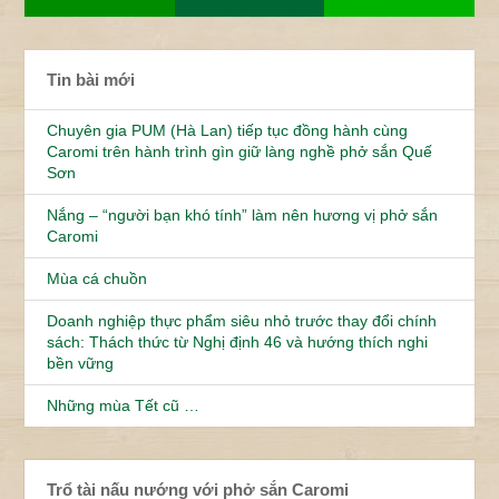
Tin bài mới
Chuyên gia PUM (Hà Lan) tiếp tục đồng hành cùng
Caromi trên hành trình gìn giữ làng nghề phở sắn Quế
Sơn
Nắng – “người bạn khó tính” làm nên hương vị phở sắn
Caromi
Mùa cá chuồn
Doanh nghiệp thực phẩm siêu nhỏ trước thay đổi chính
sách: Thách thức từ Nghị định 46 và hướng thích nghi
bền vững
Những mùa Tết cũ …
Trổ tài nấu nướng với phở sắn Caromi