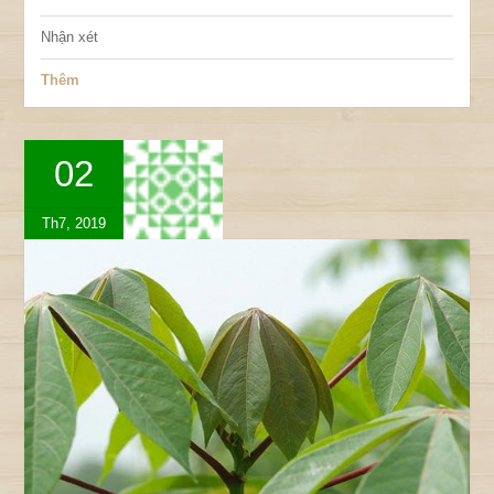
Nhận xét
Thêm
02
Th7, 2019