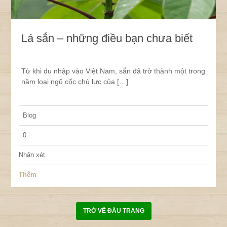
Lá sắn – những điều bạn chưa biết
Từ khi du nhập vào Việt Nam, sắn đã trở thành một trong
năm loại ngũ cốc chủ lực của […]
Blog
0
Nhận xét
Thêm
TRỞ VỀ ĐẦU TRANG