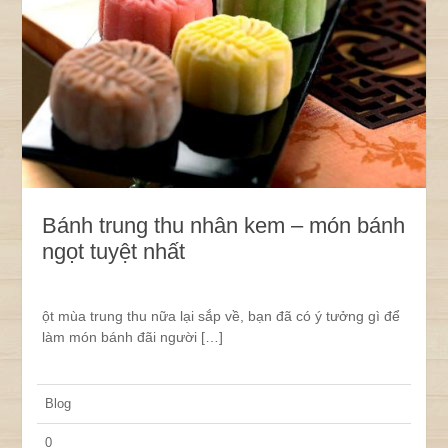
Bánh trung thu nhân kem – món bánh
ngọt tuyệt nhất
ột mùa trung thu nữa lại sắp về, bạn đã có ý tưởng gì để
làm món bánh đãi người […]
Blog
0