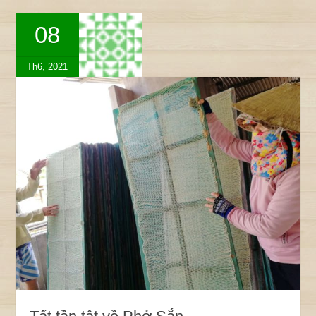
08
Th6, 2021