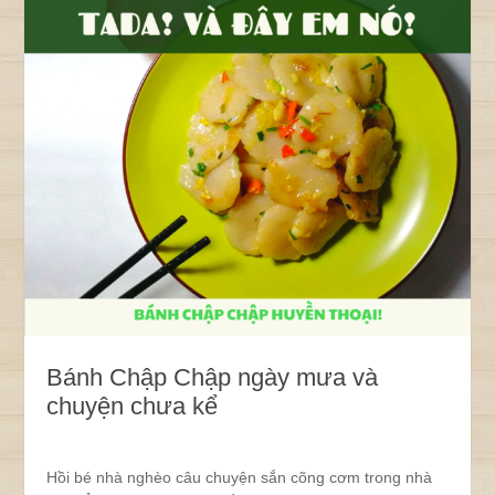
Bánh Chập Chập ngày mưa và
chuyện chưa kể
Hồi bé nhà nghèo câu chuyện sắn cõng cơm trong nhà