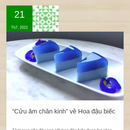
21
Th7, 2021
“Cửu âm chân kinh” về Hoa đậu biếc
Thời gian gần đây cơn sốt hoa đậu biếc đang lan rộng