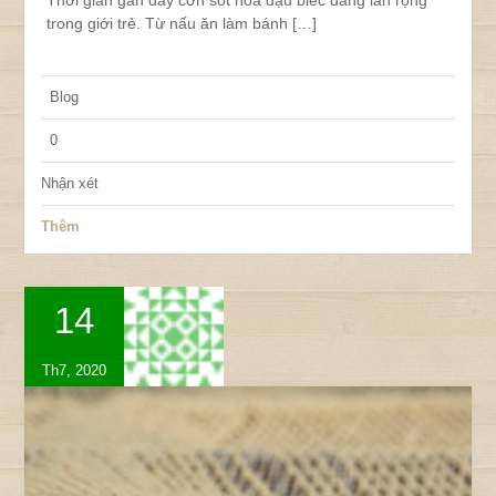
trong giới trẻ. Từ nấu ăn làm bánh […]
Blog
0
Nhận xét
Thêm
14
Th7, 2020