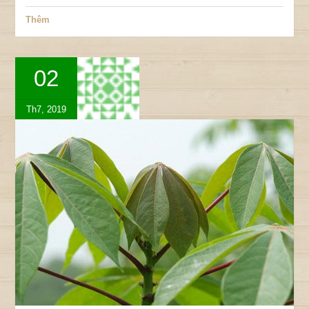
Thêm
02
Th7, 2019