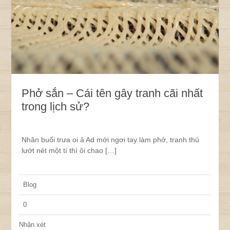
Phở sắn – Cái tên gây tranh cãi nhất
trong lịch sử?
Nhân buổi trưa oi ả Ad mới ngơi tay làm phở, tranh thủ
lướt nét một tí thì ôi chao […]
Blog
0
Nhận xét