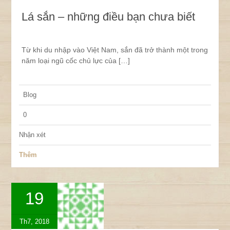
Lá sắn – những điều bạn chưa biết
Từ khi du nhập vào Việt Nam, sắn đã trở thành một trong
năm loại ngũ cốc chủ lực của […]
Blog
0
Nhận xét
Thêm
19
Th7, 2018