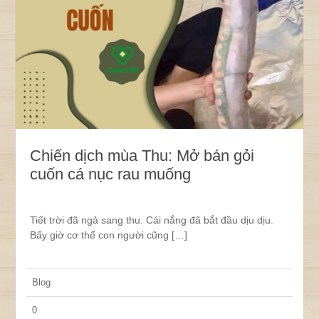
Chiến dịch mùa Thu: Mở bán gỏi
cuốn cá nục rau muống
Tiết trời đã ngả sang thu. Cái nắng đã bắt đầu dịu dịu.
Bấy giờ cơ thể con người cũng […]
Blog
0