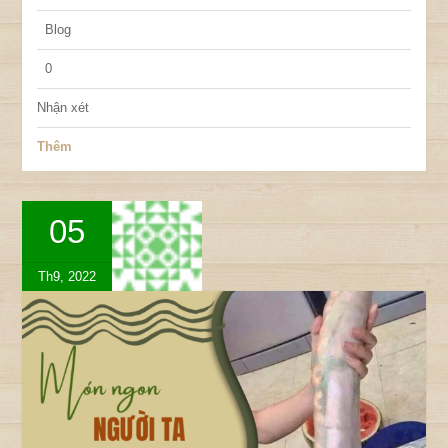
Blog
0
Nhận xét
Thêm
05
Th9, 2022