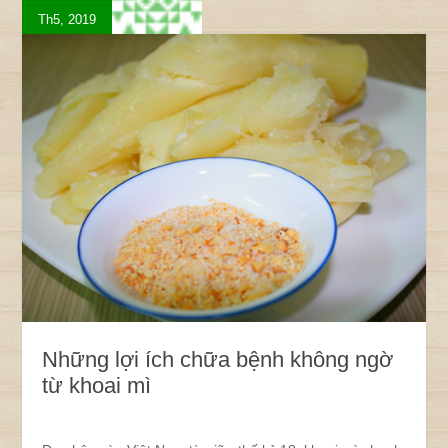
Th5, 2019
Những lợi ích chữa bệnh không ngờ
từ khoai mì