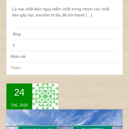
Là loại chất béo nguy hiểm nhất trong nhóm các chất
béo gây hại, transfat từ lâu đã trở thành […]
Blog
0
Nhận xét
Thêm
24
Th5, 2018