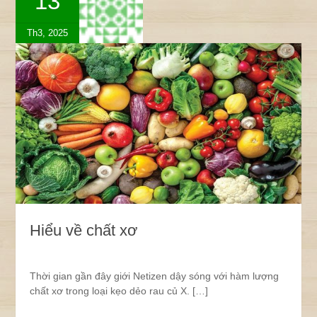
13
Th3, 2025
Hiểu về chất xơ
Thời gian gần đây giới Netizen dậy sóng với hàm lượng
chất xơ trong loại kẹo dẻo rau củ X. […]