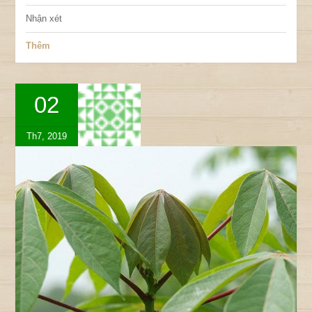
Nhận xét
Thêm
02
Th7, 2019