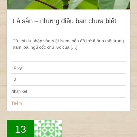
Lá sắn – những điều bạn chưa biết
Từ khi du nhập vào Việt Nam, sắn đã trở thành một trong
năm loại ngũ cốc chủ lực của […]
Blog
0
Nhận xét
Thêm
13