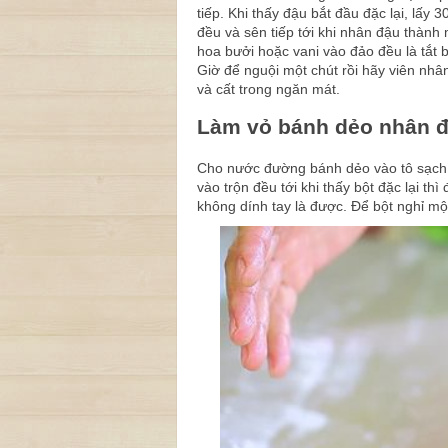
tiếp. Khi thấy đậu bắt đầu đặc lại, lấy
đều và sên tiếp tới khi nhân đậu thàn
hoa bưởi hoặc vani vào đảo đều là tắt 
Giờ để nguội một chút rồi hãy viên nh
và cất trong ngăn mát.
Làm vỏ bánh dẻo nhân 
Cho nước đường bánh dẻo vào tô sạch,
vào trộn đều tới khi thấy bột đặc lại th
không dính tay là được. Để bột nghỉ mộ