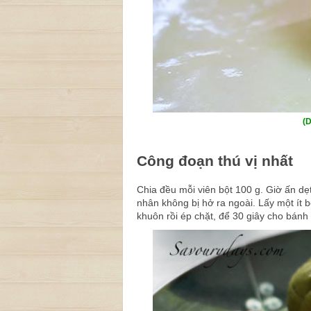
(D
Công đoạn thú vị nhất
Chia đều mỗi viên bột 100 g. Giờ ấn dẹ
nhân không bị hở ra ngoài. Lấy một ít 
khuôn rồi ép chặt, để 30 giây cho bánh