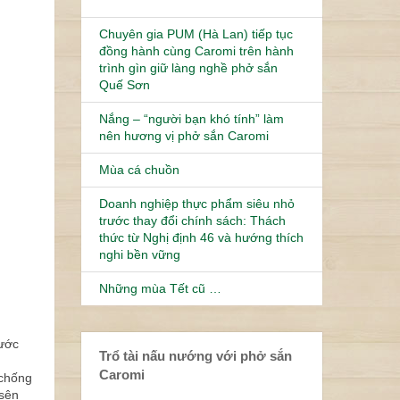
Chuyên gia PUM (Hà Lan) tiếp tục
đồng hành cùng Caromi trên hành
trình gìn giữ làng nghề phở sắn
Quế Sơn
Nắng – “người bạn khó tính” làm
nên hương vị phở sắn Caromi
Mùa cá chuồn
Doanh nghiệp thực phẩm siêu nhỏ
trước thay đổi chính sách: Thách
thức từ Nghị định 46 và hướng thích
nghi bền vững
Những mùa Tết cũ …
nước
Trổ tài nấu nướng với phở sắn
Caromi
 chống
 sên