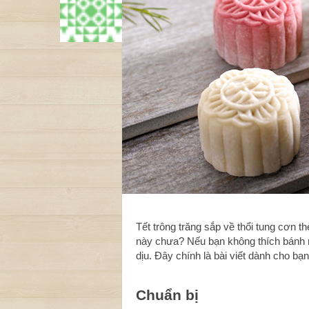
Tết trông trăng sắp về thổi tung cơn 
này chưa? Nếu bạn không thích bánh 
dịu. Đây chính là bài viết dành cho b
Chuẩn bị