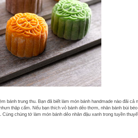
thèm bánh trung thu. Bạn đã biết làm món bánh handmade nào đãi cả n
nhưn thập cẩm. Nếu bạn thích vỏ bánh dẻo thơm, nhân bánh bùi béo
ạn. Cùng chúng tớ làm món bánh dẻo nhân đậu xanh trong tuyền thuyế