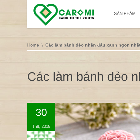
SẢN PHẨM
Home
Các làm bánh dẻo nhân đậu xanh ngon nhấ
Các làm bánh dẻo n
30
Th8, 2019