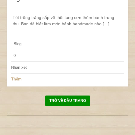
Tết trông trăng sắp về thổi tung cơn thèm bánh trung
thu. Bạn đã biết làm món bánh handmade nào […]
Blog
0
Nhận xét
Thêm
TRỞ VỀ ĐẦU TRANG