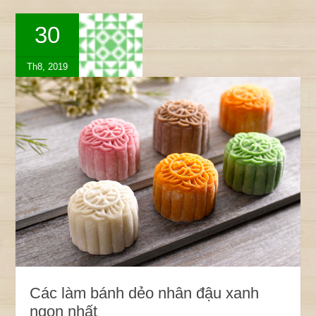
30
Th8, 2019
Các làm bánh dẻo nhân đậu xanh
ngon nhất