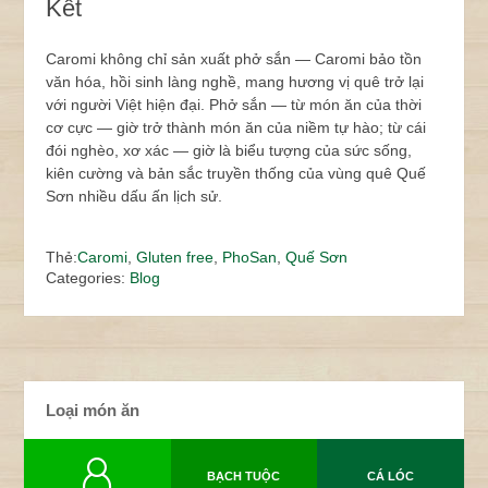
Kết
Caromi không chỉ sản xuất phở sắn — Caromi bảo tồn
văn hóa, hồi sinh làng nghề, mang hương vị quê trở lại
với người Việt hiện đại. Phở sắn — từ món ăn của thời
cơ cực — giờ trở thành món ăn của niềm tự hào; từ cái
đói nghèo, xơ xác — giờ là biểu tượng của sức sống,
kiên cường và bản sắc truyền thống của vùng quê Quế
Sơn nhiều dấu ấn lịch sử.
Thẻ:
Caromi
,
Gluten free
,
PhoSan
,
Quế Sơn
Categories:
Blog
Loại món ăn
BẠCH TUỘC
CÁ LÓC