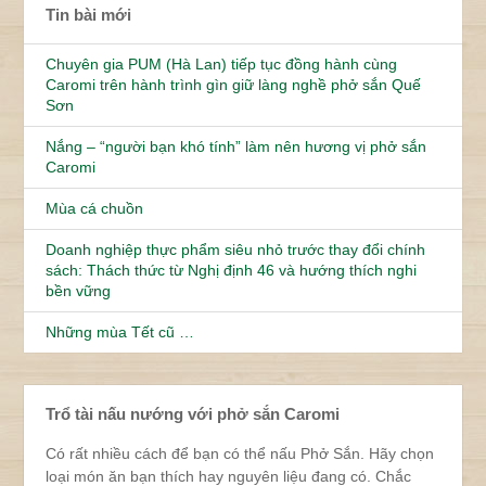
Tin bài mới
Chuyên gia PUM (Hà Lan) tiếp tục đồng hành cùng
Caromi trên hành trình gìn giữ làng nghề phở sắn Quế
Sơn
Nắng – “người bạn khó tính” làm nên hương vị phở sắn
Caromi
Mùa cá chuồn
Doanh nghiệp thực phẩm siêu nhỏ trước thay đổi chính
sách: Thách thức từ Nghị định 46 và hướng thích nghi
bền vững
Những mùa Tết cũ …
Trổ tài nấu nướng với phở sắn Caromi
Có rất nhiều cách để bạn có thể nấu Phở Sắn. Hãy chọn
loại món ăn bạn thích hay nguyên liệu đang có. Chắc