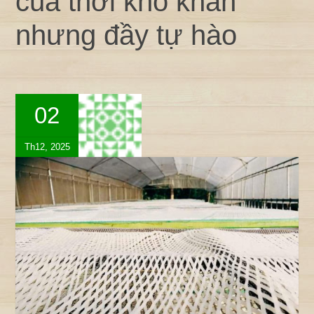
của thời khó khăn
nhưng đầy tự hào
02
Th12, 2025