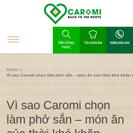
TÌM CÔNG
TÀI KHOẢN
0988.846.044
THỨC
Home
Vì sao Caromi chọn làm phở sắn – món ăn của thời khó khăn
Vì sao Caromi chọn
làm phở sắn – món ăn