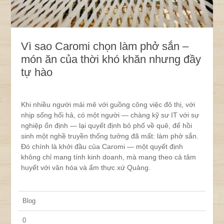
Vì sao Caromi chọn làm phở sắn –
món ăn của thời khó khăn nhưng đầy
tự hào
Khi nhiều người mải mê với guồng công việc đô thị, với
nhịp sống hối hả, có một người — chàng kỹ sư IT với sự
nghiệp ổn định — lại quyết định bỏ phố về quê, để hồi
sinh một nghề truyền thống tưởng đã mất: làm phở sắn.
Đó chính là khởi đầu của Caromi — một quyết định
không chỉ mang tính kinh doanh, mà mang theo cả tâm
huyết với văn hóa và ẩm thực xứ Quảng.
Blog
0