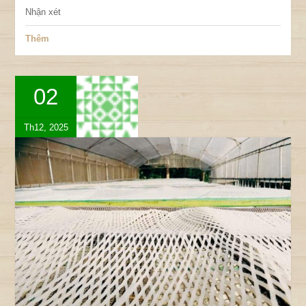
Nhận xét
Thêm
02
Th12, 2025