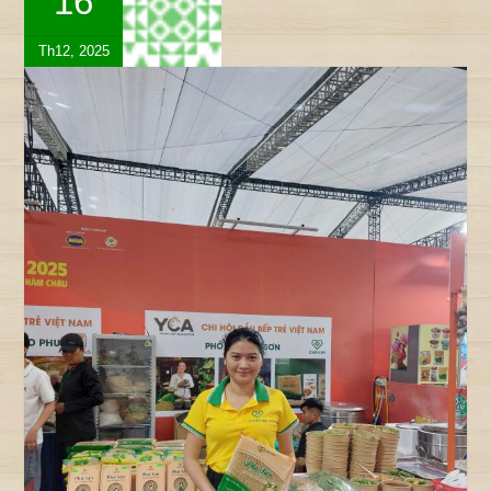
16
Th12, 2025