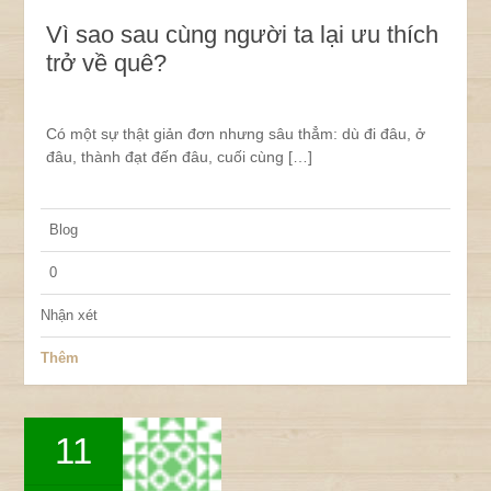
Vì sao sau cùng người ta lại ưu thích
trở về quê?
Có một sự thật giản đơn nhưng sâu thẳm: dù đi đâu, ở
đâu, thành đạt đến đâu, cuối cùng […]
Blog
0
Nhận xét
Thêm
11