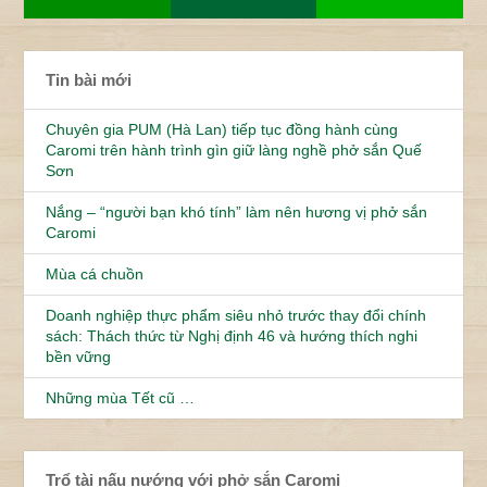
Tin bài mới
Chuyên gia PUM (Hà Lan) tiếp tục đồng hành cùng
Caromi trên hành trình gìn giữ làng nghề phở sắn Quế
Sơn
Nắng – “người bạn khó tính” làm nên hương vị phở sắn
Caromi
Mùa cá chuồn
Doanh nghiệp thực phẩm siêu nhỏ trước thay đổi chính
sách: Thách thức từ Nghị định 46 và hướng thích nghi
bền vững
Những mùa Tết cũ …
Trổ tài nấu nướng với phở sắn Caromi