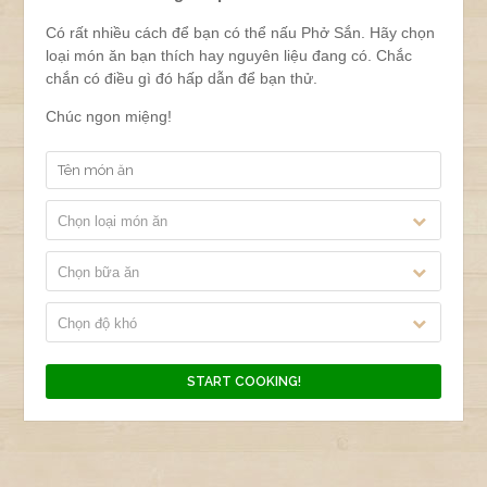
Có rất nhiều cách để bạn có thể nấu Phở Sắn. Hãy chọn
loại món ăn bạn thích hay nguyên liệu đang có. Chắc
chắn có điều gì đó hấp dẫn để bạn thử.
Chúc ngon miệng!
Chọn loại món ăn
Chọn bữa ăn
Chọn độ khó