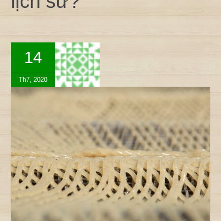
lịch sử?
14
Th7, 2020