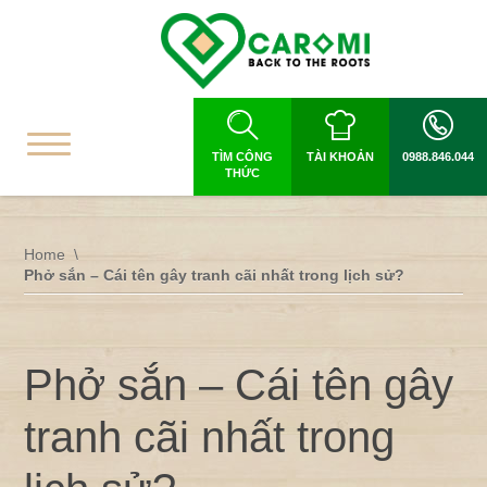
TÌM CÔNG
TÀI KHOẢN
0988.846.044
THỨC
Home
Phở sắn – Cái tên gây tranh cãi nhất trong lịch sử?
Phở sắn – Cái tên gây
tranh cãi nhất trong