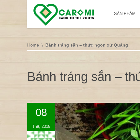
SẢN PHẨM
Home
Bánh tráng sắn – thức ngon xứ Quảng
Bánh tráng sắn – t
08
Th9, 2019