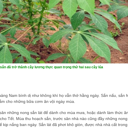
sắn đã trở thành cây lương thực quan trọng thứ hai sau cây lúa
uảng Nam bình dị như không khí họ vẫn thở hằng ngày. Sắn nấu, sắn 
mắm cho những bữa cơm ăn vội ngày mùa.
 sân những nong sắn lát để dành cho mùa mưa, hoặc dành làm thức ă
 cho Tết. Mùa thu hoạch sắn, trước sân nhà nào cũng đầy những nong
 kịp nắng ban ngày. Sắn lát đã phơi khô giòn, được nhà nhà cất trong