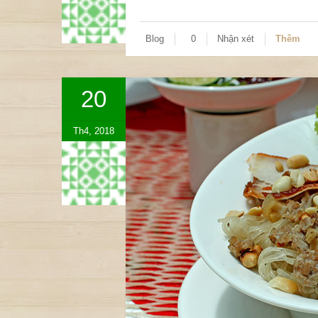
Blog
0
Nhận xét
Thêm
20
Th4, 2018