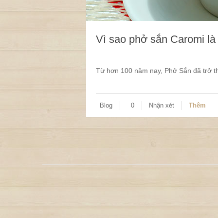
Vì sao phở sắn Caromi là
Từ hơn 100 năm nay, Phở Sắn đã trở t
Blog
0
Nhận xét
Thêm