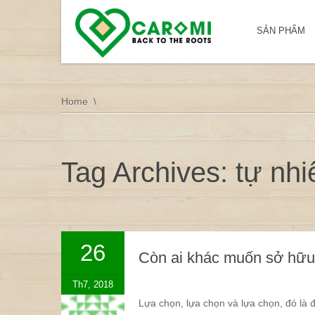
SẢN PHẨM
Home
Tag Archives: tự nhi
26
Còn ai khác muốn sở hữu 
Th7, 2018
Lựa chọn, lựa chọn và lựa chọn, đó là 