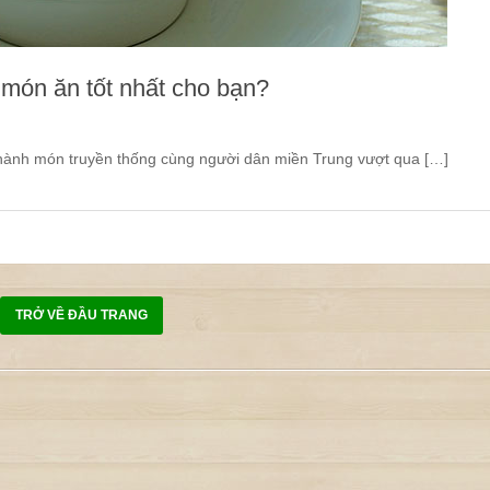
 món ăn tốt nhất cho bạn?
hành món truyền thống cùng người dân miền Trung vượt qua […]
TRỞ VỀ ĐẦU TRANG