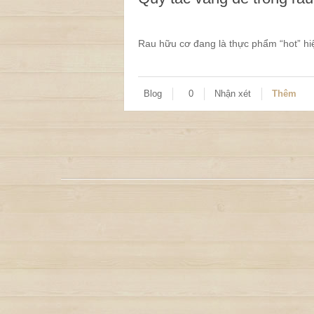
Rau hữu cơ đang là thực phẩm “hot” hiệ
Blog
0
Nhận xét
Thêm