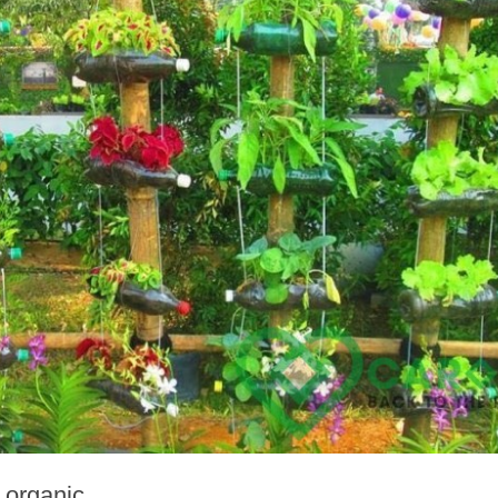
 organic