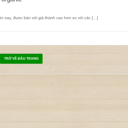
n nay, được bán với giá thành cao hơn so với các […]
TRỞ VỀ ĐẦU TRANG