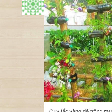
Quy tắc vàng để trồng rau