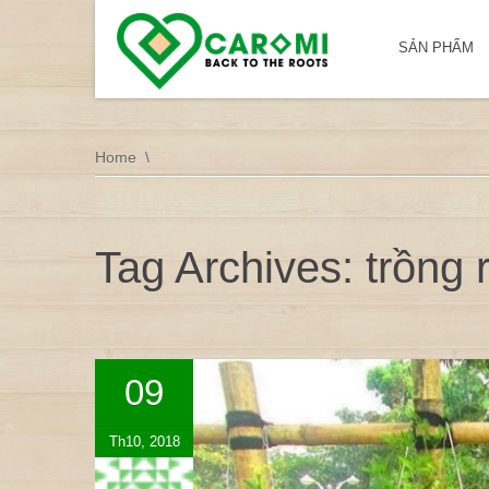
SẢN PHẨM
Home
Tag Archives: trồng 
09
Th10, 2018