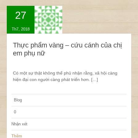
27
Th7, 2018
Thực phẩm vàng – cứu cánh của chị
em phụ nữ
Có một sự thật không thể phủ nhận rằng, xã hội càng
hiện đại con người càng phát triển hơn. […]
Blog
0
Nhận xét
Thêm