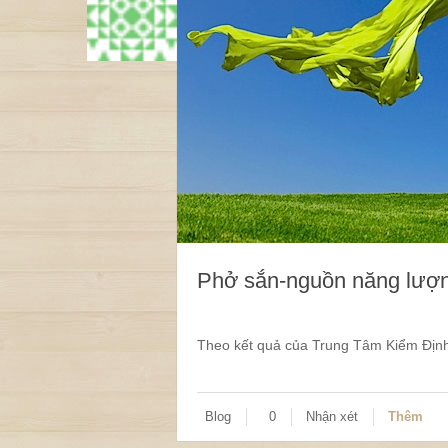
Phở sắn-nguồn năng lượn
Theo kết quả của Trung Tâm Kiểm Định 
Blog
0
Nhận xét
Thêm