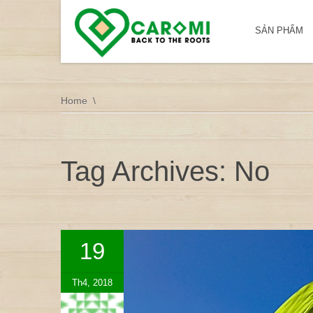
SẢN PHẨM
Home
Tag Archives: No
19
Th4, 2018