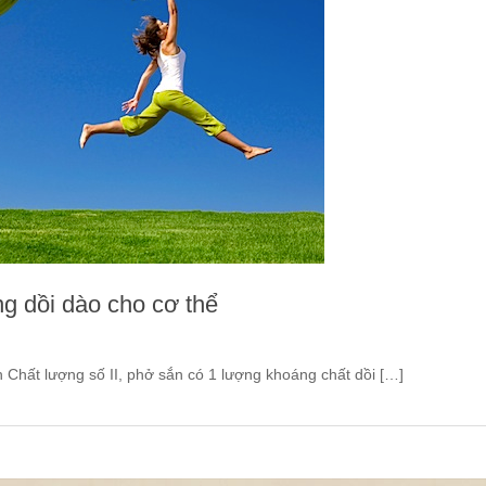
g dồi dào cho cơ thể
Chất lượng số II, phở sắn có 1 lượng khoáng chất dồi […]