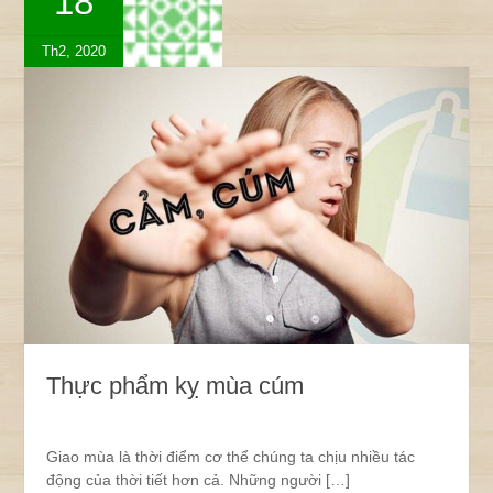
18
Th2, 2020
Thực phẩm kỵ mùa cúm
Giao mùa là thời điểm cơ thể chúng ta chịu nhiều tác
động của thời tiết hơn cả. Những người […]