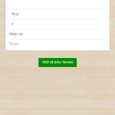
Blog
0
Nhận xét
Thêm
TRỞ VỀ ĐẦU TRANG