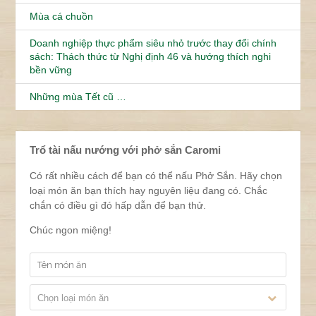
Mùa cá chuồn
Doanh nghiệp thực phẩm siêu nhỏ trước thay đổi chính
sách: Thách thức từ Nghị định 46 và hướng thích nghi
bền vững
Những mùa Tết cũ …
Trổ tài nấu nướng với phở sắn Caromi
Có rất nhiều cách để bạn có thể nấu Phở Sắn. Hãy chọn
loại món ăn bạn thích hay nguyên liệu đang có. Chắc
chắn có điều gì đó hấp dẫn để bạn thử.
Chúc ngon miệng!
Chọn loại món ăn