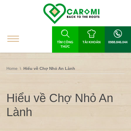
TÌM CÔNG
TÀI KHOẢN
0988.846.044
THỨC
Home
Hiểu về Chợ Nhỏ An Lành
Hiểu về Chợ Nhỏ An
Lành