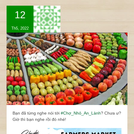
12
Th5, 2022
Bạn đã từng nghe nói tới
#Chợ_Nhỏ_An_Lành
? Chưa ư?
Giờ thì bạn nghe rồi đó nhé!