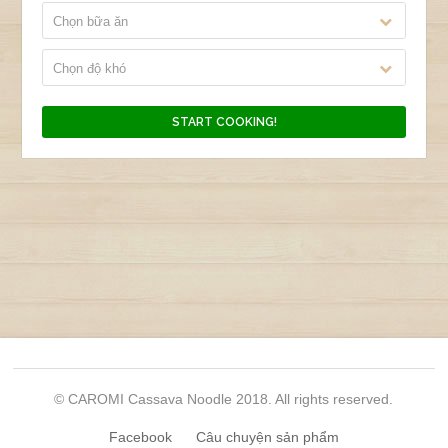
Chọn bữa ăn
Chọn độ khó
© CAROMI Cassava Noodle 2018. All rights reserved.
Facebook
Câu chuyện sản phẩm