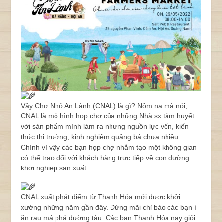
Vậy Chợ Nhỏ An Lành (CNAL) là gì? Nôm na mà nói,
CNAL là mô hình họp chợ của những Nhà sx tâm huyết
với sản phẩm mình làm ra nhưng nguồn lực vốn, kiến
thức thị trường, kinh nghiệm quảng bá chưa nhiều.
Chính vì vậy các bạn họp chợ nhằm tạo một không gian
có thể trao đổi với khách hàng trực tiếp về con đường
khởi nghiệp sản xuất.
CNAL xuất phát điểm từ Thanh Hóa mới được khởi
xướng những năm gần đây. Đừng mãi chỉ bảo các bạn í
ăn rau má phá đường tàu. Các bạn Thanh Hóa nay giỏi