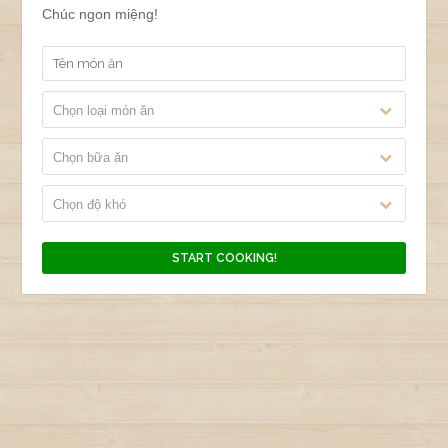
Chúc ngon miệng!
Chọn loại món ăn
Chọn bữa ăn
Chọn độ khó