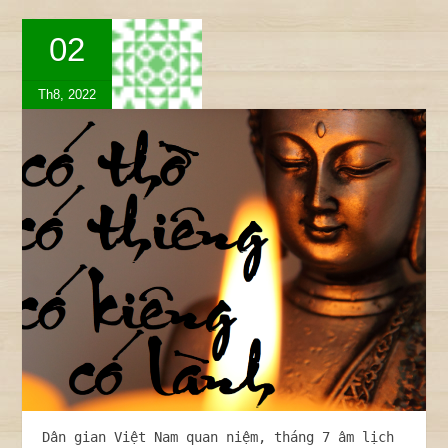
02
Th8, 2022
Dân gian Việt Nam quan niệm, tháng 7 âm lịch 