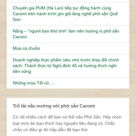
Chuyên gia PUM (Hà Lan) tiếp tục đồng hành cùng
Caromi trên hành trình gìn giữ làng nghề phở sắn Quế
Sơn
Nắng – “người bạn khó tính” làm nên hương vị phở sắn
Caromi
Mùa cá chuồn
Doanh nghiệp thực phẩm siêu nhỏ trước thay đổi chính
sách: Thách thức từ Nghị định 46 và hướng thích nghi
bền vững
Những mùa Tết cũ …
Trổ tài nấu nướng với phở sắn Caromi
Có rất nhiều cách để bạn có thể nấu Phở Sắn. Hãy chọn
loại món ăn bạn thích hay nguyên liệu đang có. Chắc
chắn có điều gì đó hấp dẫn để bạn thử.