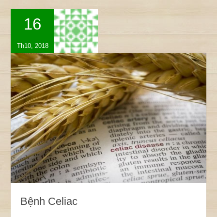
16
Th10, 2018
Bệnh Celiac