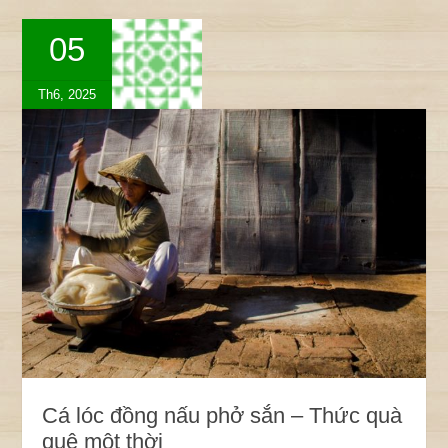
05
Th6, 2025
Cá lóc đồng nấu phở sắn – Thức quà
quê một thời