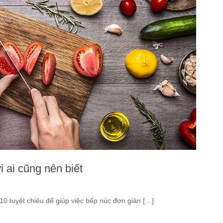
i ai cũng nên biết
10 tuyệt chiêu để giúp việc bếp núc đơn giản […]