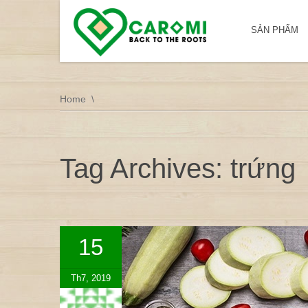
SẢN PHẨM
Home
Tag Archives: trứng
15
Th7, 2019