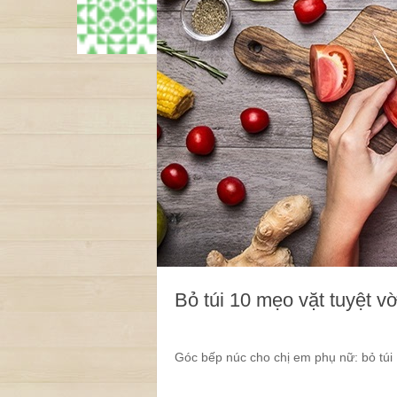
Bỏ túi 10 mẹo vặt tuyệt vờ
Góc bếp núc cho chị em phụ nữ: bỏ túi 