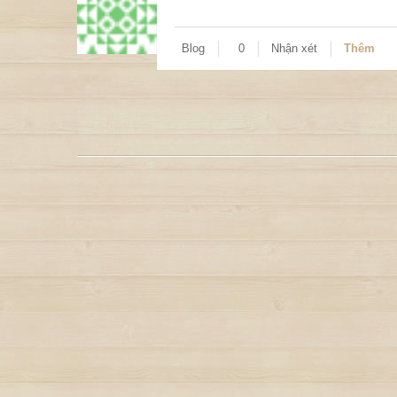
Blog
0
Nhận xét
Thêm