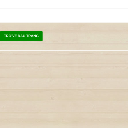
TRỞ VỀ ĐẦU TRANG