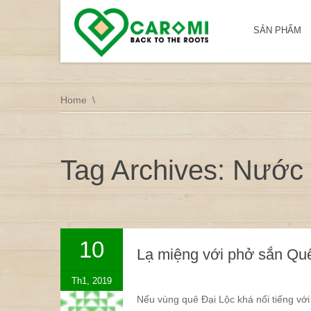
SẢN PHẨM
Home
Tag Archives: Nước
10
Lạ miệng với phở sắn Qu
Th1, 2019
Nếu vùng quê Đại Lộc khá nổi tiếng vớ