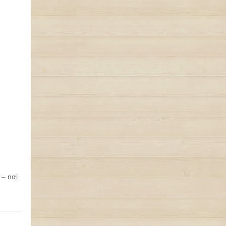
 – nơi