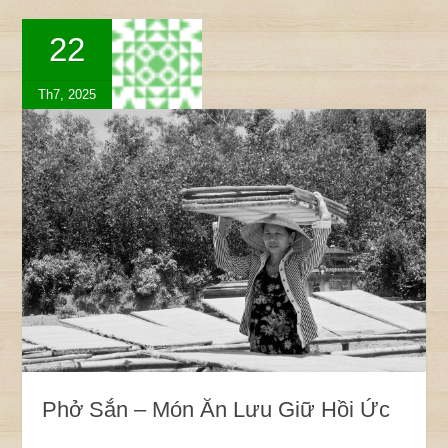
22
Th7, 2025
Phở Sắn – Món Ăn Lưu Giữ Hồi Ức