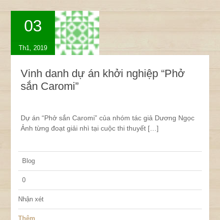
03
Th1, 2019
Vinh danh dự án khởi nghiệp “Phở
sắn Caromi”
Dự án “Phở sắn Caromi” của nhóm tác giả Dương Ngọc
Ảnh từng đoạt giải nhì tại cuộc thi thuyết […]
Blog
0
Nhận xét
Thêm