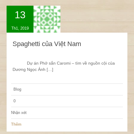
13
Th1, 2019
Spaghetti của Việt Nam
Dự án Phở sắn Caromi – tìm về nguồn cội của
Dương Ngọc Ảnh […]
Blog
0
Nhận xét
Thêm