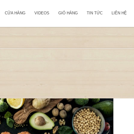
CỬA HÀNG
VIDEOS
GIỎ HÀNG
TIN TỨC
LIÊN HỆ