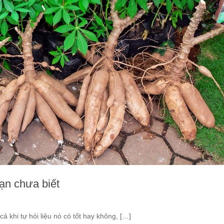
bạn chưa biết
ả khi tự hỏi liệu nó có tốt hay không, […]