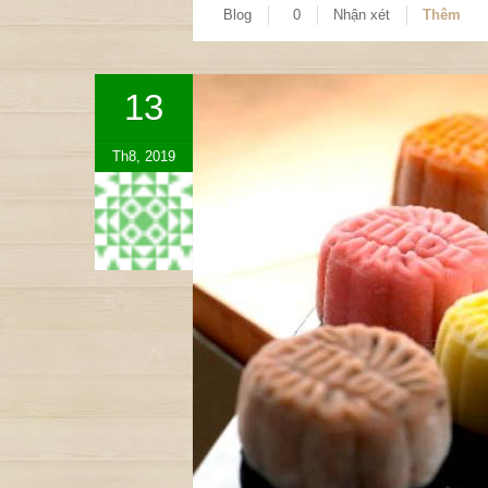
Blog
0
Nhận xét
Thêm
13
Th8, 2019