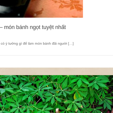
– món bánh ngọt tuyệt nhất
ã có ý tưởng gì để làm món bánh đãi người […]