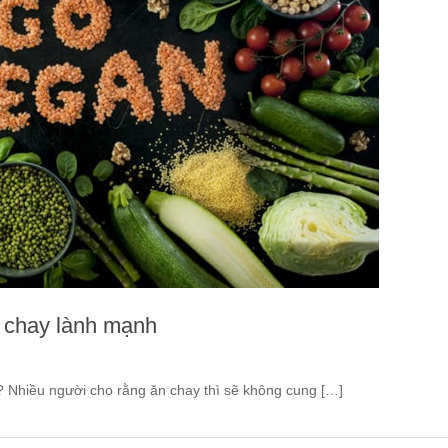
n chay lành mạnh
? Nhiều người cho rằng ăn chay thì sẽ không cung […]