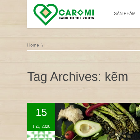
SẢN PHẨM
Home
Tag Archives: kẽm
15
Th1, 2020