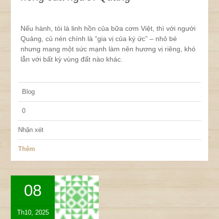
Nếu hành, tỏi là linh hồn của bữa cơm Việt, thì với người
Quảng, củ nén chính là “gia vị của ký ức” – nhỏ bé
nhưng mang một sức mạnh làm nên hương vị riêng, khó
lẫn với bất kỳ vùng đất nào khác.
Blog
0
Nhận xét
Thêm
08
Th10, 2025