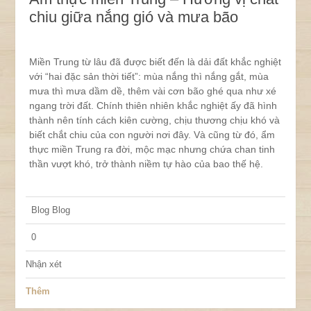
chiu giữa nắng gió và mưa bão
Miền Trung từ lâu đã được biết đến là dải đất khắc nghiệt
với “hai đặc sản thời tiết”: mùa nắng thì nắng gắt, mùa
mưa thì mưa dầm dề, thêm vài cơn bão ghé qua như xé
ngang trời đất. Chính thiên nhiên khắc nghiệt ấy đã hình
thành nên tính cách kiên cường, chịu thương chịu khó và
biết chắt chiu của con người nơi đây. Và cũng từ đó, ẩm
thực miền Trung ra đời, mộc mạc nhưng chứa chan tinh
thần vượt khó, trở thành niềm tự hào của bao thế hệ.
Blog
Blog
0
Nhận xét
Thêm