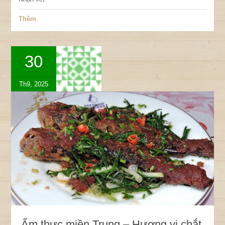
Thêm
30
Th9, 2025
Ẩm thực miền Trung – Hương vị chắt