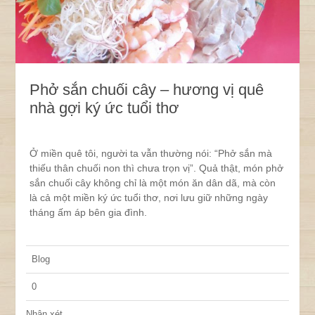
Phở sắn chuối cây – hương vị quê
nhà gợi ký ức tuổi thơ
Ở miền quê tôi, người ta vẫn thường nói: “Phở sắn mà
thiếu thân chuối non thì chưa trọn vị”. Quả thật, món phở
sắn chuối cây không chỉ là một món ăn dân dã, mà còn
là cả một miền ký ức tuổi thơ, nơi lưu giữ những ngày
tháng ấm áp bên gia đình.
Blog
0
Nhận xét