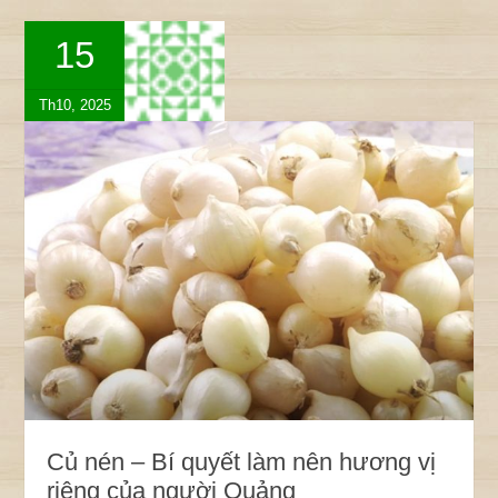
15
Th10, 2025
Củ nén – Bí quyết làm nên hương vị
riêng của người Quảng