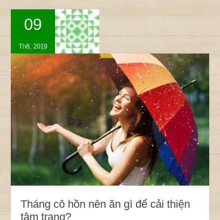
09
Th8, 2019
Tháng cô hồn nên ăn gì để cải thiện
tâm trạng?