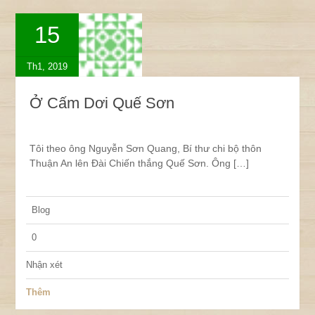
15
Th1, 2019
Ở Cấm Dơi Quế Sơn
Tôi theo ông Nguyễn Sơn Quang, Bí thư chi bộ thôn
Thuận An lên Đài Chiến thắng Quế Sơn. Ông […]
Blog
0
Nhận xét
Thêm