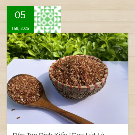
05
Th8, 2025