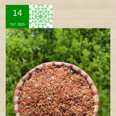
14
Th7, 2025