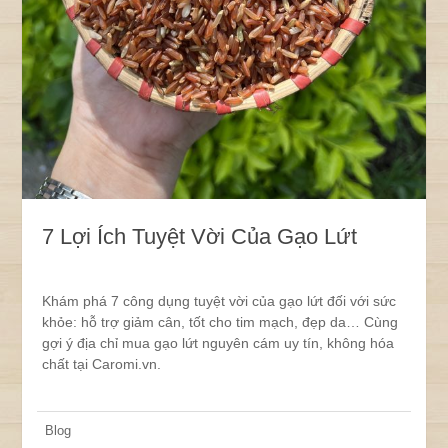
7 Lợi Ích Tuyệt Vời Của Gạo Lứt
Khám phá 7 công dụng tuyệt vời của gạo lứt đối với sức
khỏe: hỗ trợ giảm cân, tốt cho tim mạch, đẹp da… Cùng
gợi ý địa chỉ mua gạo lứt nguyên cám uy tín, không hóa
chất tại Caromi.vn.
Blog