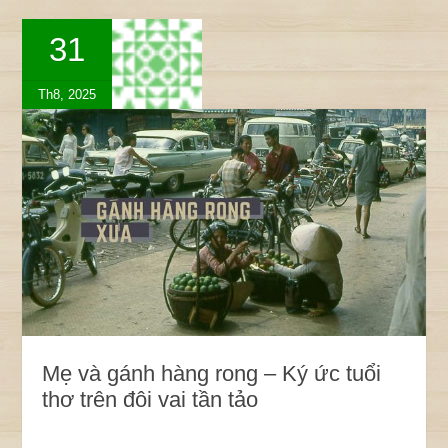
31
Th8, 2025
Mẹ và gánh hàng rong – Ký ức tuổi
thơ trên đôi vai tần tảo