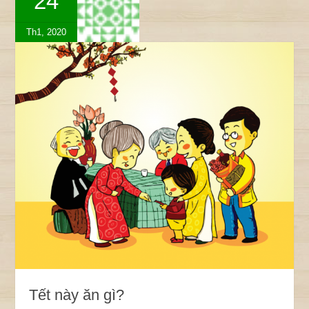
24
Th1, 2020
Tết này ăn gì?