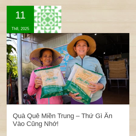
11
Th8, 2025
Quà Quê Miền Trung – Thứ Gì Ăn
Vào Cũng Nhớ!