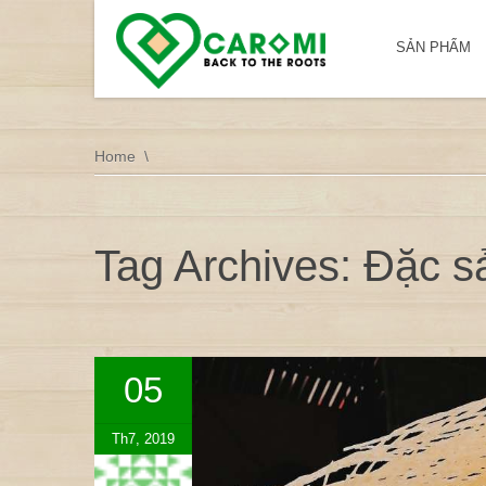
SẢN PHẨM
Home
Tag Archives: Đặc 
05
Th7, 2019