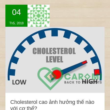
04
Th5, 2018
Cholesterol cao ảnh hưởng thế nào
với cơ thể?