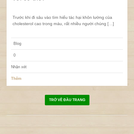
Trước khi đi sâu vào tìm hiểu tác hại khôn lường của
cholesterol cao trong máu, rất nhiều người chúng […]
Blog
0
Nhận xét
Thêm
TRỞ VỀ ĐẦU TRANG