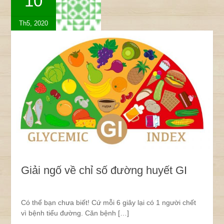
10
Th5, 2020
Giải ngố về chỉ số đường huyết GI
Có thể bạn chưa biết! Cứ mỗi 6 giây lại có 1 người chết
vì bệnh tiểu đường. Căn bệnh […]