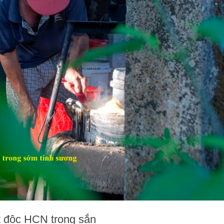
t độc HCN trong sắn