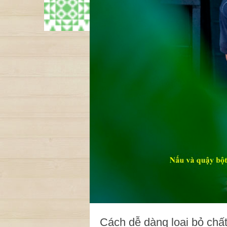
Cách dễ dàng loại bỏ chấ