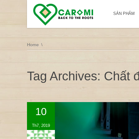
SẢN PHẨM
Home
Tag Archives: Chất 
10
Th7, 2019