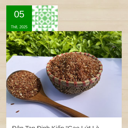
05
Th8, 2025