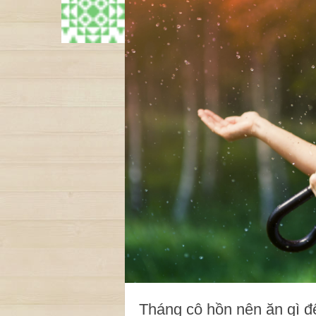
Tháng cô hồn nên ăn gì để