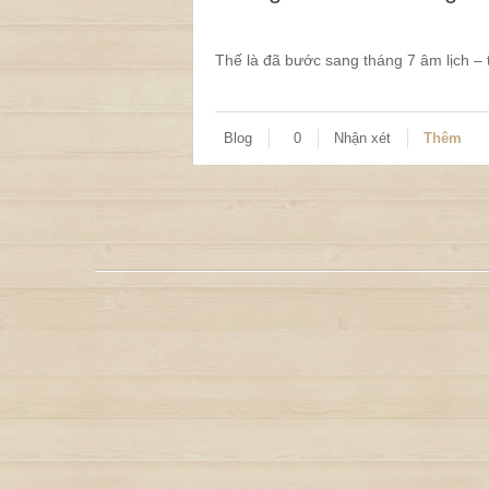
Thế là đã bước sang tháng 7 âm lịch – 
Blog
0
Nhận xét
Thêm