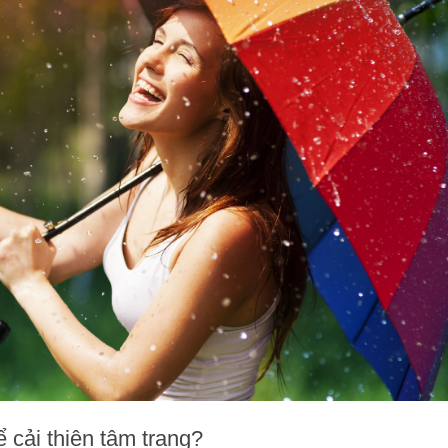
 cải thiện tâm trạng?