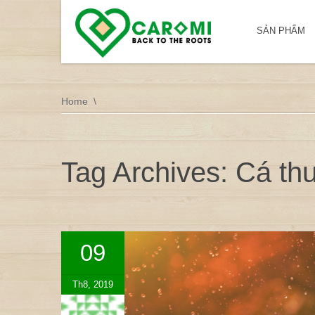
SẢN PHẨM
Home
Tag Archives: Cá th
09
Th8, 2019