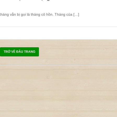
tháng vẫn bị gọi là tháng cô hồn. Tháng của […]
TRỞ VỀ ĐẦU TRANG