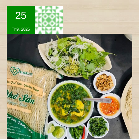
25
Th9, 2025