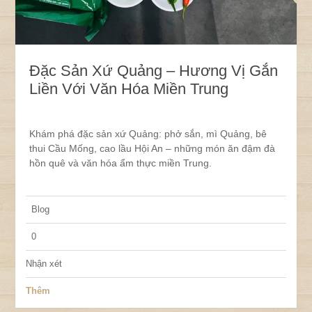
Đặc Sản Xứ Quảng – Hương Vị Gắn
Liền Với Văn Hóa Miền Trung
Khám phá đặc sản xứ Quảng: phở sắn, mì Quảng, bê
thui Cầu Mống, cao lầu Hội An – những món ăn đậm đà
hồn quê và văn hóa ẩm thực miền Trung.
Blog
0
Nhận xét
Thêm