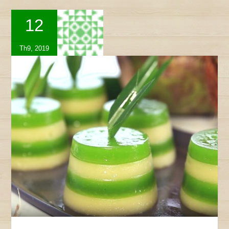
12
Th9, 2019