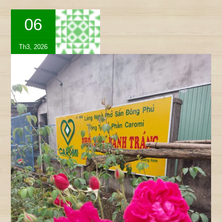
06
Th3, 2026