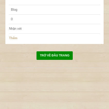
Blog
0
Nhận xét
Thêm
TRỞ VỀ ĐẦU TRANG