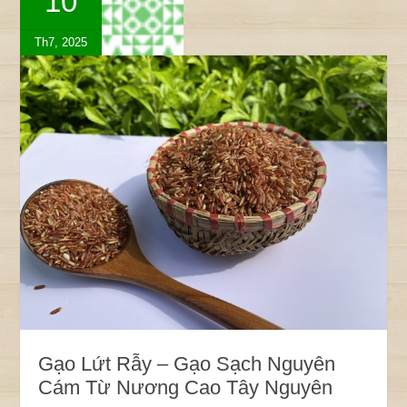
10
Th7, 2025
Gạo Lứt Rẫy – Gạo Sạch Nguyên
Cám Từ Nương Cao Tây Nguyên