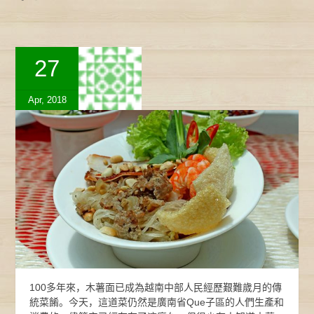
27
Apr, 2018
100多年來，木薯面已成為越南中部人民經歷艱難歲月的傳
統菜餚。今天，這道菜仍然是廣南省Que子區的人們生產和