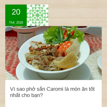
20
Th4, 2018
Vì sao phở sắn Caromi là món ăn tốt
nhất cho bạn?