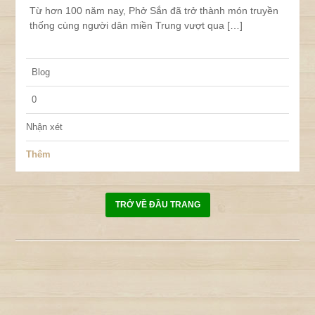
Từ hơn 100 năm nay, Phở Sắn đã trở thành món truyền
thống cùng người dân miền Trung vượt qua […]
Blog
0
Nhận xét
Thêm
TRỞ VỀ ĐẦU TRANG