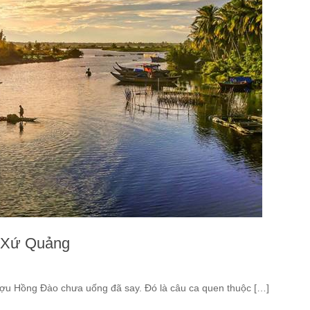
 Xứ Quảng
u Hồng Đào chưa uống đã say. Đó là câu ca quen thuộc […]