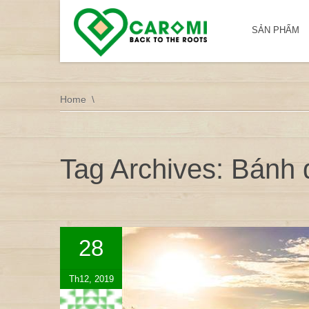
SẢN PHẨM
Home
Tag Archives: Bánh
28
Th12, 2019