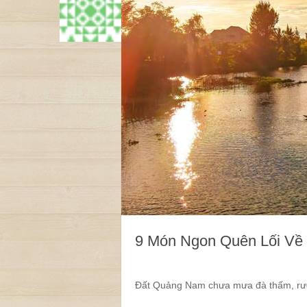
9 Món Ngon Quên Lối Về
Đất Quảng Nam chưa mưa đà thấm, rượ