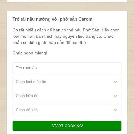
Trổ tài nấu nướng với phở sắn Caromi
Có rất nhiều cách để bạn có thể nấu Phở Sắn. Hãy chọn
loại món ăn bạn thích hay nguyên liệu đang có. Chắc
chắn có điều gì đó hấp dẫn để bạn thử.
Chúc ngon miệng!
Chọn loại món ăn
Chọn bữa ăn
Chọn độ khó