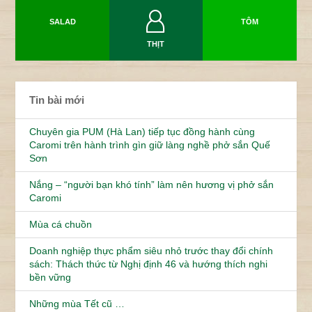
SALAD
TÔM
THỊT
Tin bài mới
Chuyên gia PUM (Hà Lan) tiếp tục đồng hành cùng
Caromi trên hành trình gìn giữ làng nghề phở sắn Quế
Sơn
Nắng – “người bạn khó tính” làm nên hương vị phở sắn
Caromi
Mùa cá chuồn
Doanh nghiệp thực phẩm siêu nhỏ trước thay đổi chính
sách: Thách thức từ Nghị định 46 và hướng thích nghi
bền vững
Những mùa Tết cũ …