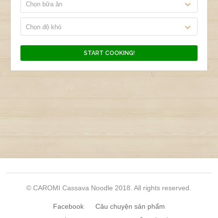
Chọn bữa ăn
Chọn độ khó
© CAROMI Cassava Noodle 2018. All rights reserved.
Facebook
Câu chuyện sản phẩm