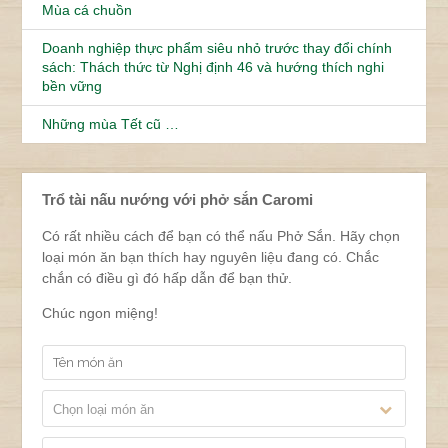
Mùa cá chuồn
Doanh nghiệp thực phẩm siêu nhỏ trước thay đổi chính
sách: Thách thức từ Nghị định 46 và hướng thích nghi
bền vững
Những mùa Tết cũ …
Trổ tài nấu nướng với phở sắn Caromi
Có rất nhiều cách để bạn có thể nấu Phở Sắn. Hãy chọn
loại món ăn bạn thích hay nguyên liệu đang có. Chắc
chắn có điều gì đó hấp dẫn để bạn thử.
Chúc ngon miệng!
Chọn loại món ăn